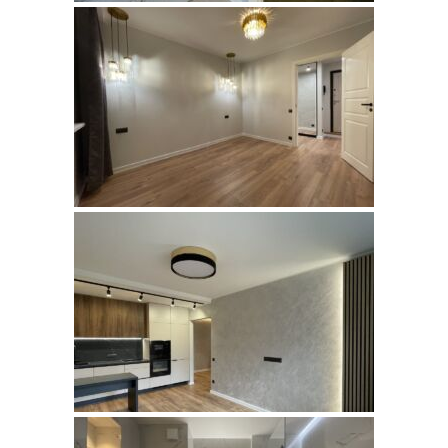
MAHTRA,
LASNAMÄE
ANNI,
LASNAMÄE