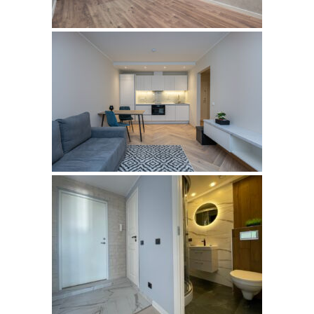
ÕISMÄE TEE
PINNA,
LASNAMÄE