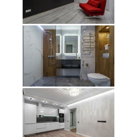
MUSTAMÄE TEE
VÕRU,
LASNAMÄE