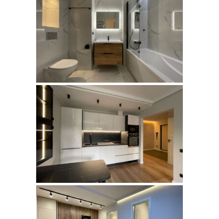
KIVILA,
LASNAMÄE
PAE,
LASNAMÄE