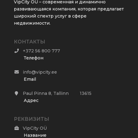
VipCity OÜ – современная и динамично
развивающаяся компания, которая предлагает
широкий спектр услуг в сфере
недвижимости.
КОНТАКТЫ
+372 56 800 777
Телефон
info@vipcity.ee
Email
Paul Pinna 8, Tallinn 13615
Адрес
РЕКВИЗИТЫ
VipCity OÜ
Название